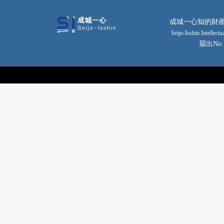
成城一心知的財産
Seijo-Isshin Intellec
届出No
Copyright © 2014